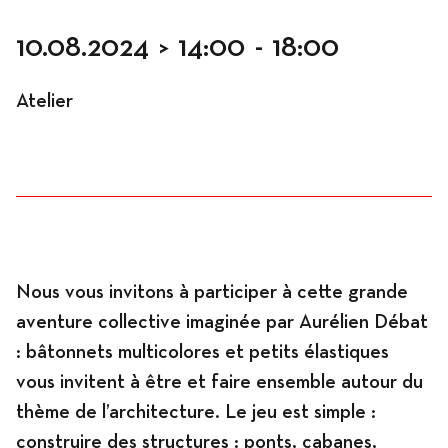
10.08.2024
>
14:00
-
18:00
Programme
Atelier
News
Agenda
Nous vous invitons à participer à cette grande
aventure collective imaginée par Aurélien Débat
: bâtonnets multicolores et petits élastiques
Expositions
vous invitent à être et faire ensemble autour du
thème de l’architecture. Le jeu est simple :
construire des structures : ponts, cabanes,