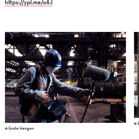
https://ypl.me/o8J
© 
© Emile Hengen