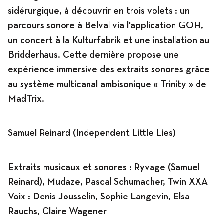
sidérurgique, à découvrir en trois volets : un
parcours sonore à Belval via l'application GOH,
Programme
un concert à la Kulturfabrik et une installation au
Bridderhaus. Cette dernière propose une
expérience immersive des extraits sonores grâce
au système multicanal ambisonique « Trinity » de
News
MadTrix.
Agenda
Samuel Reinard (Independent Little Lies)
Extraits musicaux et sonores : Ryvage (Samuel
Expositions
Reinard), Mudaze, Pascal Schumacher, Twin XXA
Voix : Denis Jousselin, Sophie Langevin, Elsa
Rauchs, Claire Wagener