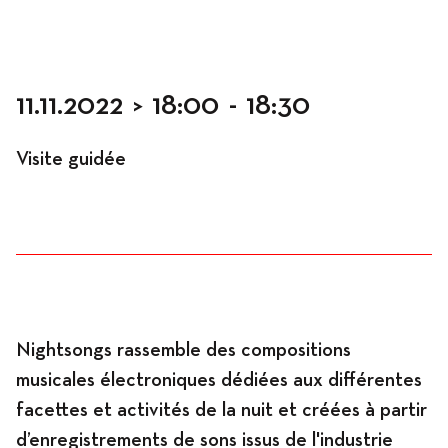
Occupation
11.11.2022
>
18:00
-
18:30
Visite guidée
Résidences
Hébergement
Nightsongs rassemble des compositions
musicales électroniques dédiées aux différentes
Ateliers
facettes et activités de la nuit et créées à partir
d’enregistrements de sons issus de l'industrie