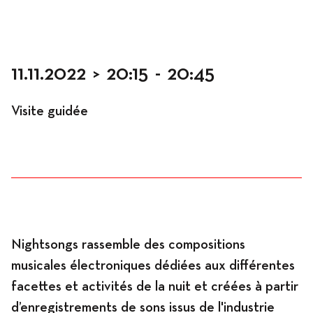
Occupation
11.11.2022
>
20:15
-
20:45
Visite guidée
Résidences
Hébergement
Nightsongs rassemble des compositions
musicales électroniques dédiées aux différentes
Ateliers
facettes et activités de la nuit et créées à partir
d’enregistrements de sons issus de l'industrie