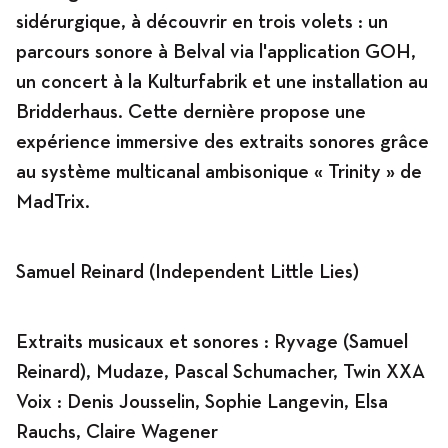
sidérurgique, à découvrir en trois volets : un
parcours sonore à Belval via l'application GOH,
Programme
un concert à la Kulturfabrik et une installation au
Bridderhaus. Cette dernière propose une
expérience immersive des extraits sonores grâce
au système multicanal ambisonique « Trinity » de
News
MadTrix.
Agenda
Samuel Reinard (Independent Little Lies)
Extraits musicaux et sonores : Ryvage (Samuel
Expositions
Reinard), Mudaze, Pascal Schumacher, Twin XXA
Voix : Denis Jousselin, Sophie Langevin, Elsa
Rauchs, Claire Wagener