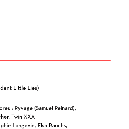
Expositions
ent Little Lies)
ores : Ryvage (Samuel Reinard),
her, Twin XXA
Sophie Langevin, Elsa Rauchs,