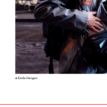
© Emile Hengen