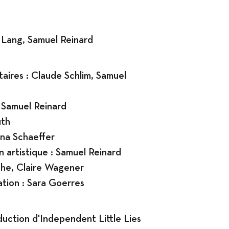
r Lang, Samuel Reinard
aires : Claude Schlim, Samuel
 Samuel Reinard
uth
ina Schaeffer
n artistique : Samuel Reinard
ophe, Claire Wagener
tion : Sara Goerres
uction d'Independent Little Lies