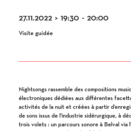
Espaces
27.11.2022
>
19:30
-
20:00
Visite guidée
Nightsongs rassemble des compositions music
électroniques dédiées aux différentes facett
activités de la nuit et créées à partir d’enre
de sons issus de l'industrie sidérurgique, à dé
trois volets : un parcours sonore à Belval via l