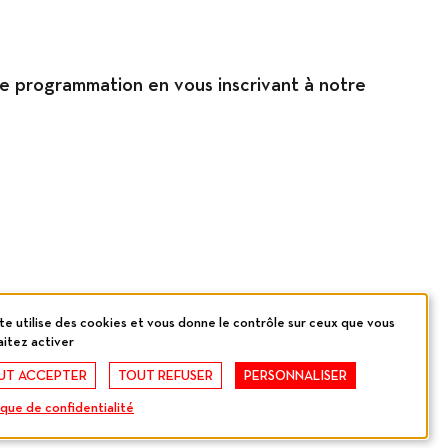
re programmation en vous inscrivant à notre
te utilise des cookies et vous donne le contrôle sur ceux que vous
itez activer
UT ACCEPTER
TOUT REFUSER
PERSONNALISER
ique de confidentialité
by
cropmark