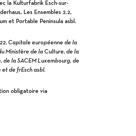
ec la Kulturfabrik Esch-sur-
dderhaus, Les Ensembles 2.2,
m et Portable Peninsula asbl.
22, Capitale européenne de la
du Ministère de la Culture, de la
, de la SACEM Luxembourg, de
e et de frEsch asbl.
tion obligatoire via