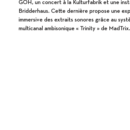
GOH, un concert à la Kulturfabrik et une inst
Bridderhaus. Cette dernière propose une ex
immersive des extraits sonores grâce au sys
multicanal ambisonique « Trinity » de MadTrix