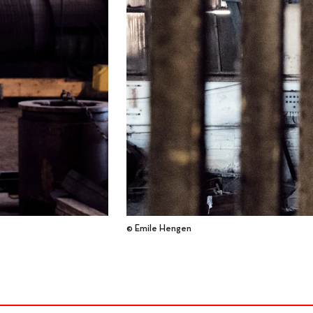
© Emile Hengen