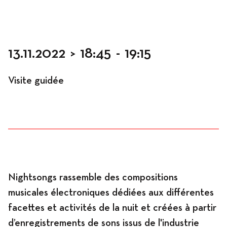
Occupation
13.11.2022
>
18:45
-
19:15
Visite guidée
Résidences
Hébergement
Nightsongs rassemble des compositions
musicales électroniques dédiées aux différentes
Ateliers
facettes et activités de la nuit et créées à partir
d’enregistrements de sons issus de l'industrie