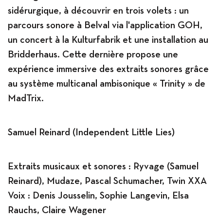
sidérurgique, à découvrir en trois volets : un
parcours sonore à Belval via l'application GOH,
Programme
un concert à la Kulturfabrik et une installation au
Bridderhaus. Cette dernière propose une
expérience immersive des extraits sonores grâce
au système multicanal ambisonique « Trinity » de
News
MadTrix.
Agenda
Samuel Reinard (Independent Little Lies)
Extraits musicaux et sonores : Ryvage (Samuel
Expositions
Reinard), Mudaze, Pascal Schumacher, Twin XXA
Voix : Denis Jousselin, Sophie Langevin, Elsa
Rauchs, Claire Wagener