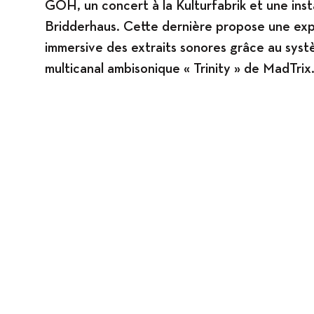
GOH, un concert à la Kulturfabrik et une inst
Bridderhaus. Cette dernière propose une ex
immersive des extraits sonores grâce au sys
multicanal ambisonique « Trinity » de MadTrix