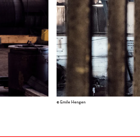
© Emile Hengen