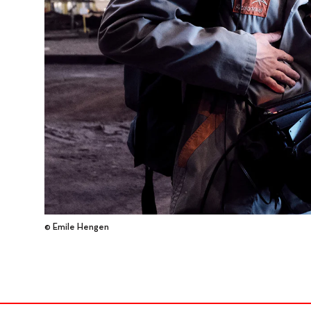
© Emile Hengen