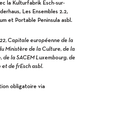
ec la Kulturfabrik Esch-sur-
dderhaus, Les Ensembles 2.2,
m et Portable Peninsula asbl.
22, Capitale européenne de la
du Ministère de la Culture, de la
, de la SACEM Luxembourg, de
e et de frEsch asbl.
tion obligatoire via