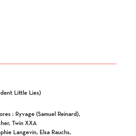
Expositions
ent Little Lies)
ores : Ryvage (Samuel Reinard),
her, Twin XXA
Sophie Langevin, Elsa Rauchs,