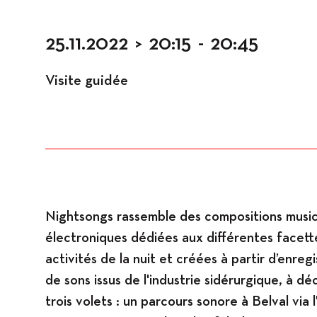
Espaces
25.11.2022
>
20:15
-
20:45
Visite guidée
Nightsongs rassemble des compositions music
électroniques dédiées aux différentes facett
activités de la nuit et créées à partir d’enre
de sons issus de l'industrie sidérurgique, à dé
trois volets : un parcours sonore à Belval via l