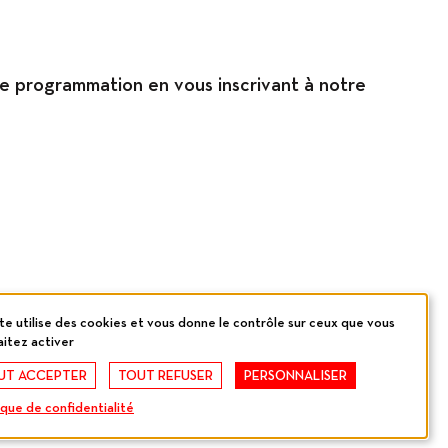
re programmation en vous inscrivant à notre
te utilise des cookies et vous donne le contrôle sur ceux que vous
itez activer
UT ACCEPTER
TOUT REFUSER
PERSONNALISER
ique de confidentialité
by
cropmark