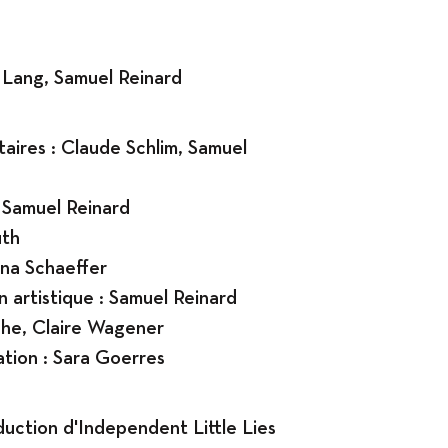
r Lang, Samuel Reinard
aires : Claude Schlim, Samuel
 Samuel Reinard
uth
ina Schaeffer
n artistique : Samuel Reinard
ophe, Claire Wagener
tion : Sara Goerres
uction d'Independent Little Lies