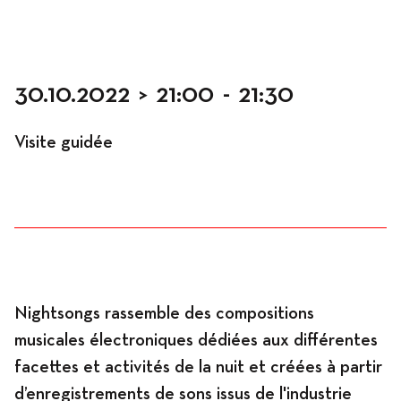
Occupation
30.10.2022
>
21:00
-
21:30
Visite guidée
Résidences
Hébergement
Nightsongs rassemble des compositions
musicales électroniques dédiées aux différentes
Ateliers
facettes et activités de la nuit et créées à partir
d’enregistrements de sons issus de l'industrie