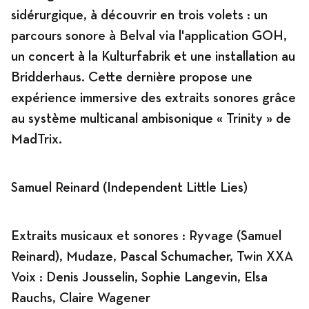
sidérurgique, à découvrir en trois volets : un
parcours sonore à Belval via l'application GOH,
Programme
un concert à la Kulturfabrik et une installation au
Bridderhaus. Cette dernière propose une
expérience immersive des extraits sonores grâce
au système multicanal ambisonique « Trinity » de
News
MadTrix.
Agenda
Samuel Reinard (Independent Little Lies)
Extraits musicaux et sonores : Ryvage (Samuel
Expositions
Reinard), Mudaze, Pascal Schumacher, Twin XXA
Voix : Denis Jousselin, Sophie Langevin, Elsa
Rauchs, Claire Wagener