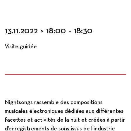
Occupation
13.11.2022
>
18:00
-
18:30
Visite guidée
Résidences
Hébergement
Nightsongs rassemble des compositions
musicales électroniques dédiées aux différentes
Ateliers
facettes et activités de la nuit et créées à partir
d’enregistrements de sons issus de l'industrie