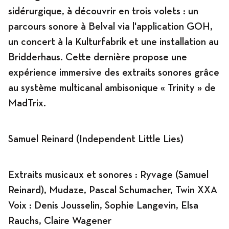
sidérurgique, à découvrir en trois volets : un
parcours sonore à Belval via l'application GOH,
Programme
un concert à la Kulturfabrik et une installation au
Bridderhaus. Cette dernière propose une
expérience immersive des extraits sonores grâce
au système multicanal ambisonique « Trinity » de
News
MadTrix.
Agenda
Samuel Reinard (Independent Little Lies)
Extraits musicaux et sonores : Ryvage (Samuel
Expositions
Reinard), Mudaze, Pascal Schumacher, Twin XXA
Voix : Denis Jousselin, Sophie Langevin, Elsa
Rauchs, Claire Wagener