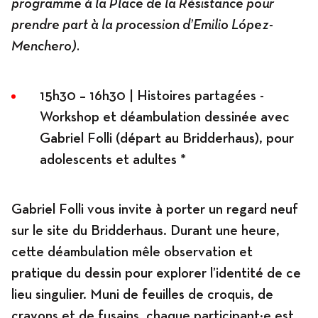
programme à la Place de la Résistance pour
prendre part à la procession d’Emilio López-
Menchero).
15h30 – 16h30 | Histoires partagées -
Workshop et déambulation dessinée avec
Gabriel Folli (départ au Bridderhaus), pour
adolescents et adultes *
Gabriel Folli vous invite à porter un regard neuf
sur le site du Bridderhaus. Durant une heure,
cette déambulation mêle observation et
pratique du dessin pour explorer l’identité de ce
lieu singulier. Muni de feuilles de croquis, de
crayons et de fusains, chaque participant·e est