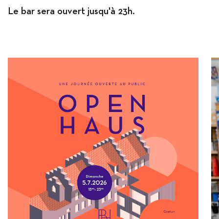
Le bar sera ouvert jusqu'à 23h.