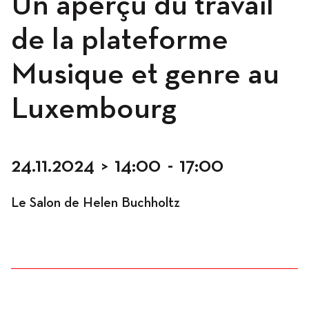
Un aperçu du travail
de la plateforme
Occupation
Musique et genre au
Luxembourg
Résidences
24.11.2024
>
14:00
-
17:00
Le Salon de Helen Buchholtz
Hébergement
Ateliers