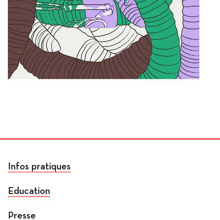
Infos pratiques
Education
Presse