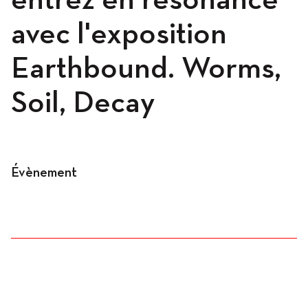
entrez en résonance
avec l'exposition
Programme
Earthbound. Worms,
Soil, Decay
News
Évènement
Agenda
Expositions