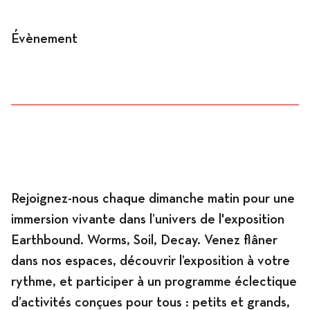
Évènement
Programme
News
Agenda
Rejoignez-nous chaque dimanche matin pour une
immersion vivante dans l’univers de l'exposition
Earthbound. Worms, Soil, Decay. Venez flâner
Expositions
dans nos espaces, découvrir l’exposition à votre
rythme, et participer à un programme éclectique
d’activités conçues pour tous : petits et grands,